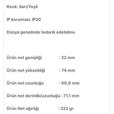
Renk: Sarı/Yeşil
IP koruması: IP20
Dünya genelinde tedarik edebilme.​
Ürün net genişliği : 22 mm
Ürün net yüksekliği : 74 mm
Ürün net uzunluğu : 68,8 mm
Ürün net derinlik/uzunluğu : 71,1 mm
Ürün Net ağırlığı : 222 gr.