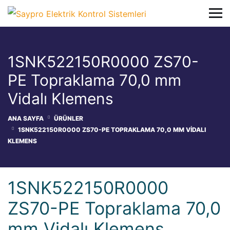
1SNK522150R0000 ZS70-
PE Topraklama 70,0 mm
Vidalı Klemens
ANA SAYFA
ÜRÜNLER
1SNK522150R0000 ZS70-PE TOPRAKLAMA 70,0 MM VIDALI
KLEMENS
1SNK522150R0000
ZS70-PE Topraklama 70,0
mm Vidalı Klemens