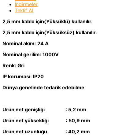
İndirmeler
Teklif Al
2,5 mm kablo için(Yüksüklü) kullanılır.
2,5 mm kablo için(Yüksüksüz) kullanılır.
Nominal akım: 24 A
Nominal gerilim: 1000V
Renk: Gri
IP koruması: IP20
Dünya genelinde tedarik edebilme.​
Ürün net genişliği : 5,2 mm
Ürün net yüksekliği : 50,9 mm
Ürün net uzunluğu : 40,2 mm