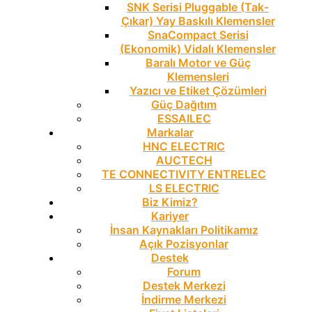
SNK Serisi Pluggable (Tak-
Çıkar) Yay Baskılı Klemensler
SnaCompact Serisi
(Ekonomik) Vidalı Klemensler
Baralı Motor ve Güç
Klemensleri
Yazıcı ve Etiket Çözümleri
Güç Dağıtım
ESSAILEC
Markalar
HNC ELECTRIC
AUCTECH
TE CONNECTIVITY ENTRELEC
LS ELECTRIC
Biz Kimiz?
Kariyer
İnsan Kaynakları Politikamız
Açık Pozisyonlar
Destek
Forum
Destek Merkezi
İndirme Merkezi