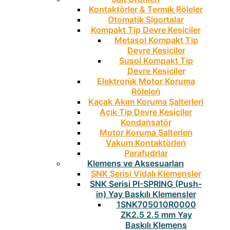
Kontaktörler & Termik Röleler
Otomatik Sigortalar
Kompakt Tip Devre Kesiciler
Metasol Kompakt Tip
Devre Kesiciler
Susol Kompakt Tip
Devre Kesiciler
Elektroni̇k Motor Koruma
Röleleri̇
Kaçak Akım Koruma Şalterleri
Açık Tip Devre Kesiciler
Kondansatör
Motor Koruma Şalterleri̇
Vakum Kontaktörleri̇
Parafudrlar
Klemens ve Aksesuarları
SNK Serisi Vidalı Klemensler
SNK Serisi PI-SPRING (Push-
in) Yay Baskılı Klemensler
1SNK705010R0000
ZK2.5 2.5 mm Yay
Baskılı Klemens