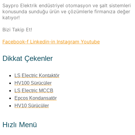
Saypro Elektrik endüstriyel otomasyon ve şalt sistemleri
konusunda sunduğu ürün ve çözümlerle firmanıza değer
katıyor!
Bizi Takip Et!
Facebook-f
Linkedin-in
Instagram
Youtube
Dikkat Çekenler
LS Electric Kontaktör
HV100 Sürücüler
LS Electric MCCB
Epcos Kondansatör
HV10 Sürücüler
Hızlı Menü