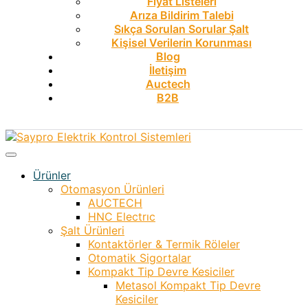
Fiyat Listeleri
Arıza Bildirim Talebi
Sıkça Sorulan Sorular Şalt
Kişisel Verilerin Korunması
Blog
İletişim
Auctech
B2B
Ürünler
Otomasyon Ürünleri
AUCTECH
HNC Electrıc
Şalt Ürünleri
Kontaktörler & Termik Röleler
Otomatik Sigortalar
Kompakt Tip Devre Kesiciler
Metasol Kompakt Tip Devre
Kesiciler